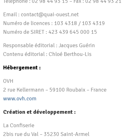
Téléphone : 02 98 44 93 15 – Fax : 02 98 44 93 21
Email : contact@quai-ouest.net
Numéro de licences : 103 4318 / 103 4319
Numéro de SIRET : 423 439 645 000 15
Responsable éditorial : Jacques Guérin
Contenu éditorial : Chloé Berthou-Lis
Hébergement :
OVH
2 rue Kellermann – 59100 Roubaix – France
www.ovh.com
Création et développement
:
La Confiserie
2bis rue du Val – 35230 Saint-Armel