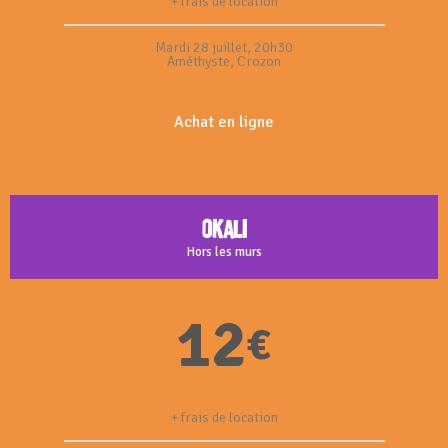
+ frais de location
Mardi 28 juillet, 20h30
Améthyste, Crozon
Achat en ligne
Okali
Hors les murs
12
€
+ frais de location