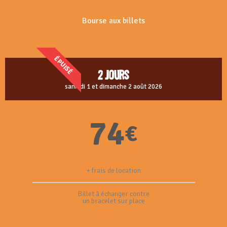
Bourse aux billets
ÉPUISÉ
2 jours
samedi 1 et dimanche 2 août 2026
74
€
+ frais de location
Billet à échanger contre
un bracelet sur place