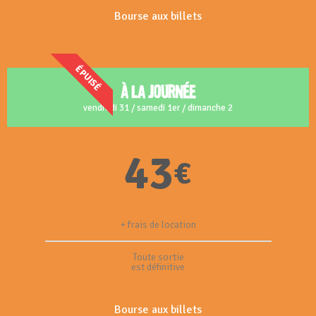
Bourse aux billets
ÉPUISÉ
à la journée
vendredi 31 / samedi 1er / dimanche 2
43
€
+ frais de location
Toute sortie
est définitive
Bourse aux billets