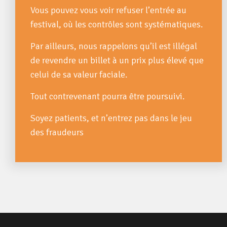
Vous pouvez vous voir refuser l’entrée au
festival, où les contrôles sont systématiques.
Par ailleurs, nous rappelons qu’il est illégal
de revendre un billet à un prix plus élevé que
celui de sa valeur faciale.
Tout contrevenant pourra être poursuivi.
Soyez patients, et n’entrez pas dans le jeu
des fraudeurs