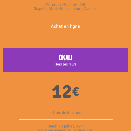
Mercredi 29 juillet, 19h
Chapelle ND de Rocamadour, Camaret
Achat en ligne
Okali
Hors les murs
12
€
+ frais de location
Jeudi 30 juillet, 19h
ancienne abbaye de Landévennec