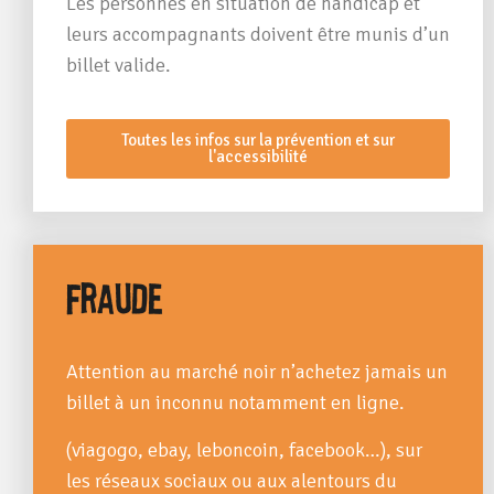
Les personnes en situation de handicap et
leurs accompagnants doivent être munis d’un
billet valide.
Toutes les infos sur la prévention et sur
l'accessibilité
Fraude
Attention au marché noir n’achetez jamais un
billet à un inconnu notamment en ligne.
(viagogo, ebay, leboncoin, facebook…), sur
les réseaux sociaux ou aux alentours du