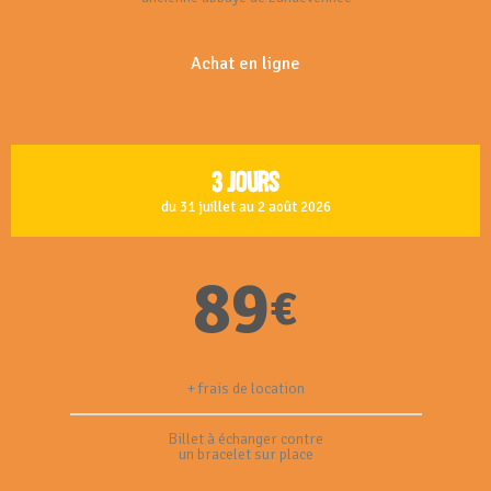
Achat en ligne
3 jours
du 31 juillet au 2 août 2026
89
€
+ frais de location
Billet à échanger contre
un bracelet sur place