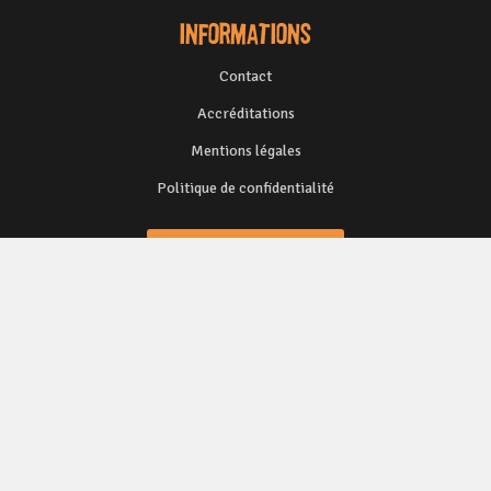
Informations
Contact
Accréditations
Mentions légales
Politique de confidentialité
Application iPhone
Application Android
Inscription newsletter :
Go to the Module