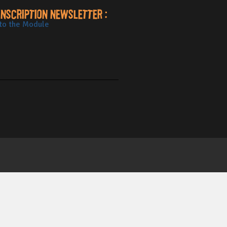
Inscription newsletter :
to the Module