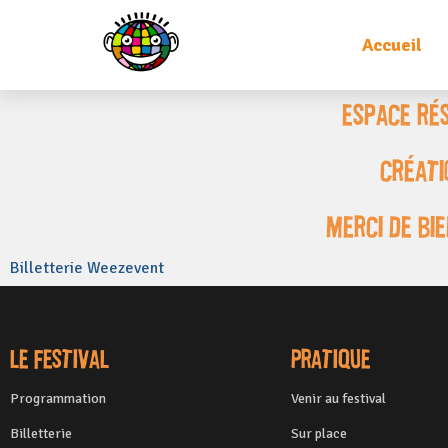
Accueil
ESPACE Ré
créati
merci de bi
Billetterie Weezevent
Le festival
Pratique
Programmation
Venir au festival
Billetterie
Sur place